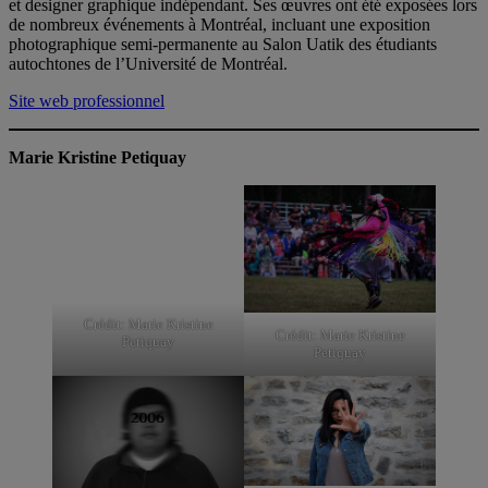
et designer graphique indépendant. Ses œuvres ont été exposées lors
de nombreux événements à Montréal, incluant une exposition
photographique semi-permanente au Salon Uatik des étudiants
autochtones de l’Université de Montréal.
Site web professionnel
Marie Kristine Petiquay
Crédit: Marie Kristine
Crédit: Marie Kristine
Petiquay
Petiquay