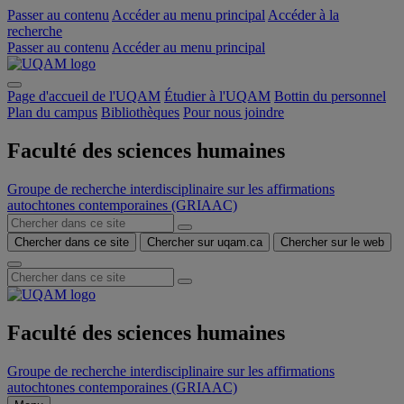
Passer au contenu
Accéder au menu principal
Accéder à la
recherche
Passer au contenu
Accéder au menu principal
Page d'accueil de l'UQAM
Étudier à l'UQAM
Bottin du personnel
Plan du campus
Bibliothèques
Pour nous joindre
Faculté des sciences humaines
Groupe de recherche interdisciplinaire sur les affirmations
autochtones contemporaines (GRIAAC)
Chercher dans ce site
Chercher sur uqam.ca
Chercher sur le web
Faculté des sciences humaines
Groupe de recherche interdisciplinaire sur les affirmations
autochtones contemporaines (GRIAAC)