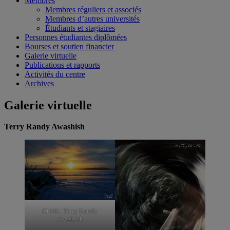
Membres
Membres réguliers et associés
Membres d’autres universités
Étudiants et stagiaires
Personnes étudiantes diplômées
Bourses et soutien financier
Galerie virtuelle
Publications et rapports
Activités du centre
Archives
Galerie virtuelle
Terry Randy Awashish
Crédit: Terry Randy
Awashish