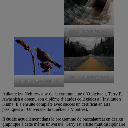
Crédit: Terry R. Awashish
Crédit: Terry R. Awashish
Crédit: Terry R. Awashish
Atikamekw Nehirowisiw de la communauté d’Opitciwan, Terry R.
Awashish a obtenu son diplôme d’études collégiales à l’Institution
Kiuna. Il a ensuite complété avec succès un certificat en arts
plastiques à l’Université du Québec à Montréal.
Il étudie actuellement dans le programme de baccalauréat en design
graphique à cette même université. Terry est artiste multidisciplinaire